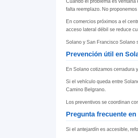
Cuando el problema es ventana d
falta reemplazo. No proponemos c
En comercios próximos a el centr
acceso lateral débil se reduce 
Solano y San Francisco Solano s
Prevención útil en Sol
En Solano cotizamos cerradura y, s
Si el vehículo queda entre Solano
Camino Belgrano.
Los preventivos se coordinan c
Pregunta frecuente en
Si el antejardín es accesible, ref