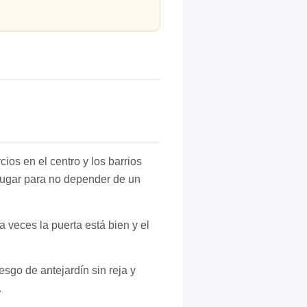
ios en el centro y los barrios
 lugar para no depender de un
a veces la puerta está bien y el
sgo de antejardín sin reja y
.