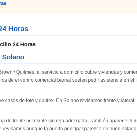
ras
 24 Horas
cilio 24 Horas
n Solano
rown / Quilmes, el servicio a domicilio cubre viviendas y comerc
ca de el centro comercial barrial suelen pedir asistencia en el
ye casas de lote y dúplex. En Solano revisamos frente y lateral: 
na de frente accesible sin reja adecuada. También aparece el rie
ue revisamos aunque la puerta principal parezca en buen estado