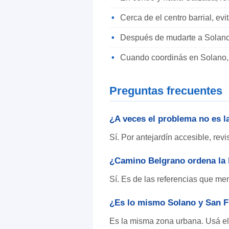
Cerca de el centro barrial, evi
Después de mudarte a Solano, 
Cuando coordinás en Solano, 
Preguntas frecuentes
¿A veces el problema no es l
Sí. Por antejardín accesible, revi
¿Camino Belgrano ordena la 
Sí. Es de las referencias que me
¿Es lo mismo Solano y San F
Es la misma zona urbana. Usá el