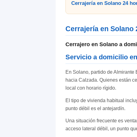
Cerrajería en Solano 24 ho
Cerrajería en Solano
Cerrajero en Solano a domi
Servicio a domicilio e
En Solano, partido de Almirante B
hacia Calzada. Quienes están cer
local con horario rígido.
El tipo de vivienda habitual inclu
punto débil es el antejardín.
Una situación frecuente es venta
acceso lateral débil, un punto q