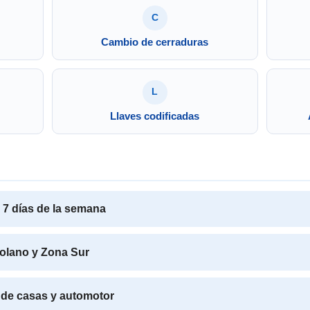
C
Cambio de cerraduras
L
Llaves codificadas
s 7 días de la semana
Solano y Zona Sur
 de casas y automotor