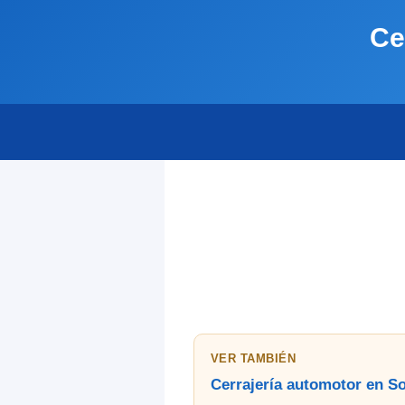
Ce
VER TAMBIÉN
Cerrajería automotor en S