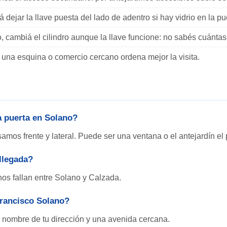
tá dejar la llave puesta del lado de adentro si hay vidrio en la pu
cambiá el cilindro aunque la llave funcione: no sabés cuántas 
una esquina o comercio cercano ordena mejor la visita.
a puerta en Solano?
samos frente y lateral. Puede ser una ventana o el antejardín el 
llegada?
nos fallan entre Solano y Calzada.
rancisco Solano?
 nombre de tu dirección y una avenida cercana.