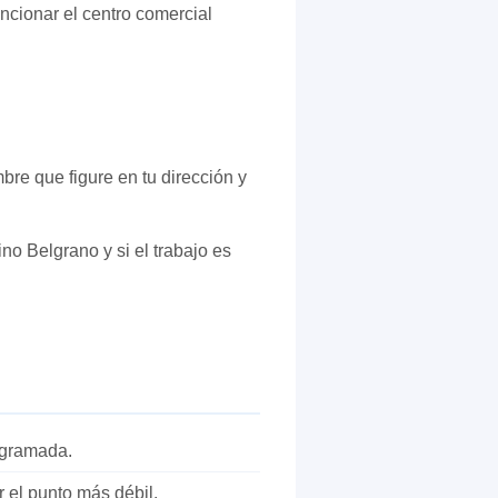
ncionar el centro comercial
re que figure en tu dirección y
no Belgrano y si el trabajo es
ogramada.
 el punto más débil.