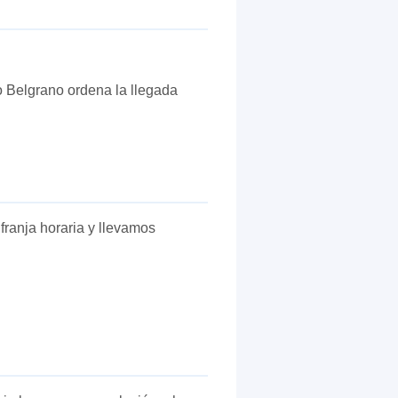
o Belgrano ordena la llegada
ranja horaria y llevamos