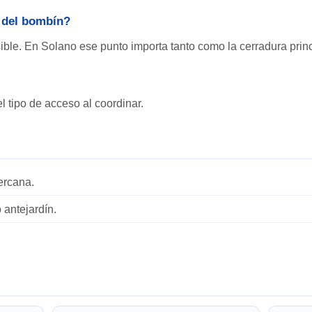
s del bombín?
ible. En Solano ese punto importa tanto como la cerradura princ
l tipo de acceso al coordinar.
ercana.
o antejardín.