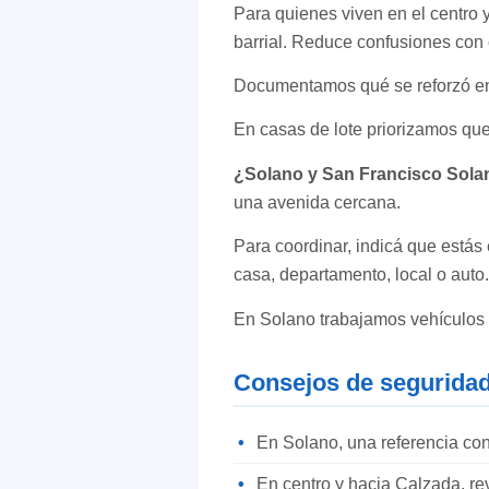
Para quienes viven en el centro 
barrial. Reduce confusiones con 
Documentamos qué se reforzó en
En casas de lote priorizamos que 
¿Solano y San Francisco Solan
una avenida cercana.
Para coordinar, indicá que estás 
casa, departamento, local o auto
En Solano trabajamos vehículos 
Consejos de seguridad
En Solano, una referencia con
En centro y hacia Calzada, rev