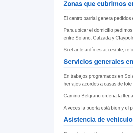
Zonas que cubrimos e
El centro barrial genera pedidos 
Para ubicar el domicilio pedimo
entre Solano, Calzada y Claypol
Si el antejardín es accesible, ref
Servicios generales e
En trabajos programados en Sola
herrajes acordes a casas de lote
Camino Belgrano ordena la llega
A veces la puerta está bien y el p
Asistencia de vehícul